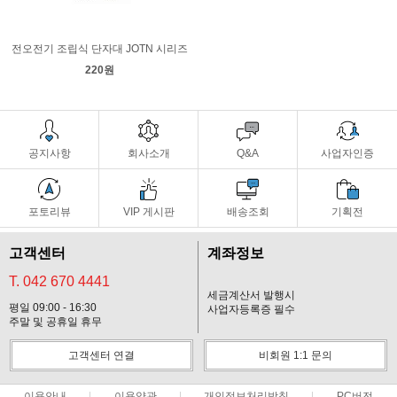
전오전기 조립식 단자대 JOTN 시리즈
220원
공지사항
회사소개
Q&A
사업자인증
포토리뷰
VIP 게시판
배송조회
기획전
고객센터
계좌정보
T. 042 670 4441
세금계산서 발행시
평일 09:00 - 16:30
사업자등록증 필수
주말 및 공휴일 휴무
고객센터 연결
비회원 1:1 문의
이용안내
이용약관
개인정보처리방침
PC버전