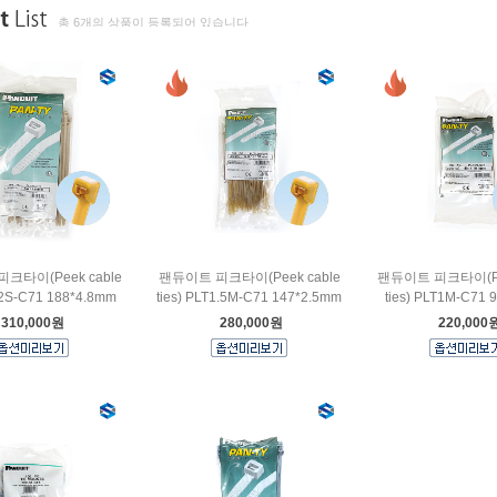
총 6개의 상품이 등록되어 있습니다
크타이(Peek cable
팬듀이트 피크타이(Peek cable
팬듀이트 피크타이(Pee
T2S-C71 188*4.8mm
ties) PLT1.5M-C71 147*2.5mm
ties) PLT1M-C71 
310,000원
280,000원
220,000