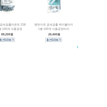
금속검출마운트 2S8
팬듀이트 금속검출 케이블타이
1봉 100개 식품공장
1봉 100개 식품공장타이
89,200원
26,400원
1