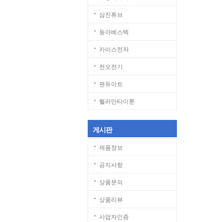
삼진튜브
동아베스텍
카이스전자
전오전기
팬듀이트
헬러만타이툰
게시판
제품정보
공지사항
상품문의
상품리뷰
사업자인증