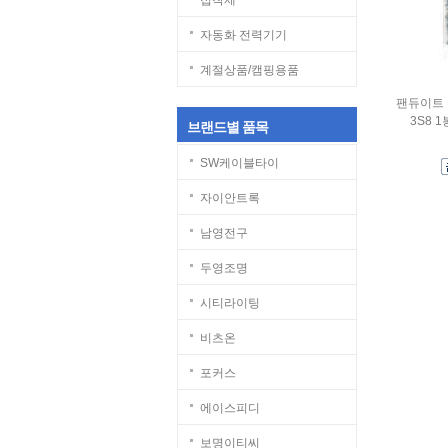
접착제
자동화 전력기기
계절상품/캠핑용품
팬듀이트 
3S8 
브랜드별 품목
SW케이블타이
자이안트록
남영전구
두영조명
시티라이팅
비츠온
포커스
에이스피디
보명이티씨