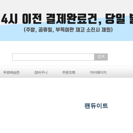
무료배송존
장바구니
주문조회
마이페이지
팬듀이트