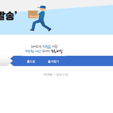
홈으로
즐겨찾기
-
>
HOME
팬듀이트