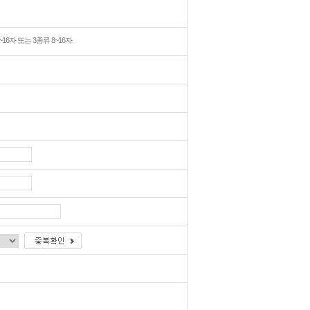
6자 또는 3종류 8~16자