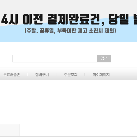
무료배송존
장바구니
주문조회
마이페이지
R