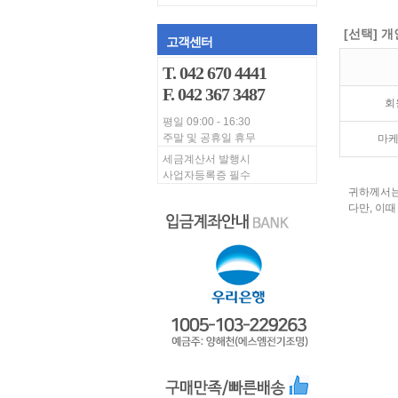
[선택] 
고객센터
T. 042 670 4441
F. 042 367 3487
회
평일 09:00 - 16:30
주말 및 공휴일 휴무
마케
세금계산서 발행시
사업자등록증 필수
귀하께서는
다만, 이