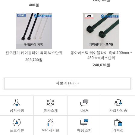
400원
전오전기 케이블타이 백색 박스단위
동아베스텍 케이블타이 흑색 100mm ~
450mm 박스단위
203,700원
240,630원
더보기
(
1
/
2
)
+
공지사항
회사소개
Q&A
사업자인증
포토리뷰
VIP 게시판
배송조회
기획전