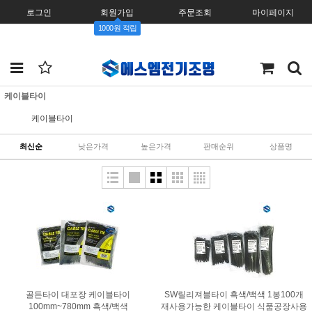
로그인
회원가입
주문조회
마이페이지
1000원 적립
케이블타이
케이블타이
최신순
낮은가격
높은가격
판매순위
상품명
골든타이 대포장 케이블타이
SW릴리져블타이 흑색/백색 1봉100개
100mm~780mm 흑색/백색
재사용가능한 케이블타이 식품공장사용