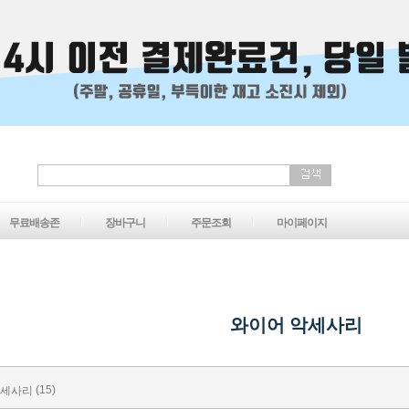
무료배송존
장바구니
주문조회
마이페이지
와이어 악세사리
(15)
악세사리