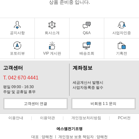
상품 준비중 입니다.
공지사항
회사소개
Q&A
사업자인증
포토리뷰
VIP 게시판
배송조회
기획전
고객센터
계좌정보
T. 042 670 4441
세금계산서 발행시
평일 09:00 - 16:30
사업자등록증 필수
주말 및 공휴일 휴무
고객센터 연결
비회원 1:1 문의
이용안내
이용약관
개인정보처리방침
PC버전
에스엠전기조명
대표 : 양해천 ㅣ 개인정보 보호 책임자 : 양해천